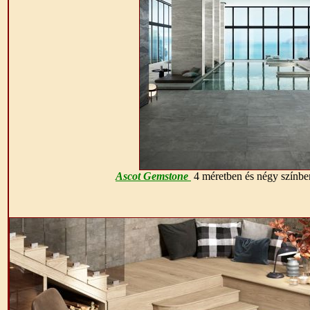
Ascot Gemstone
4 méretben és négy színben 