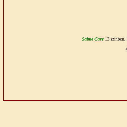
Saime
Cave
13 színben, 