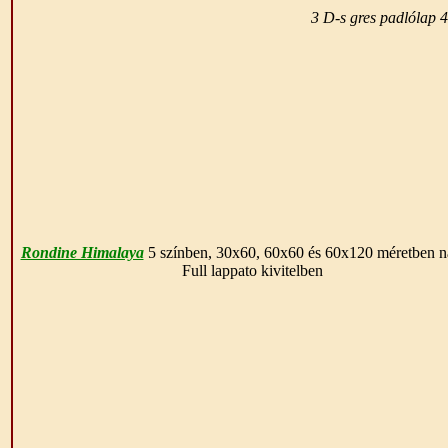
3 D-s gres padlólap 
Rondine Himalaya
5 színben, 30x60, 60x60 és 60x120 méretben na
Full lappato kivitelben