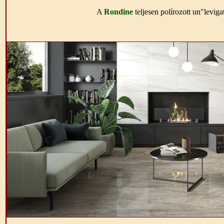
A
Rondine
teljesen polírozott un"levig