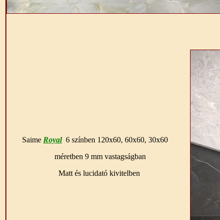
Saime
Royal
6 színben 120x60, 60x60, 30x60
méretben 9 mm vastagságban
Matt és lucidató kivitelben