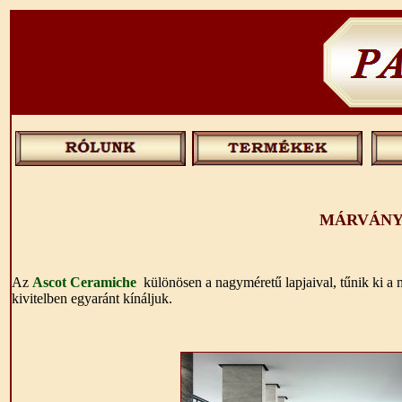
MÁRVÁNY
Az
Ascot Ceramiche
különösen a nagyméretű lapjaival, tűnik ki a má
kivitelben egyaránt kínáljuk.