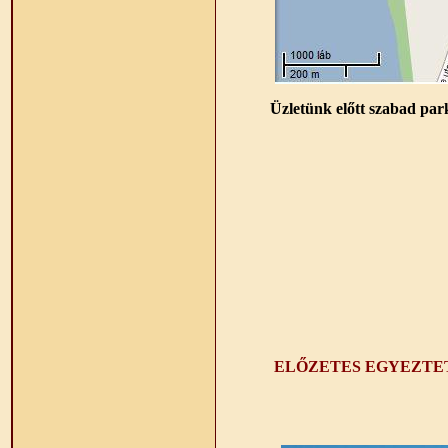
Üzletünk előtt szabad park
ELŐZETES EGYEZTE