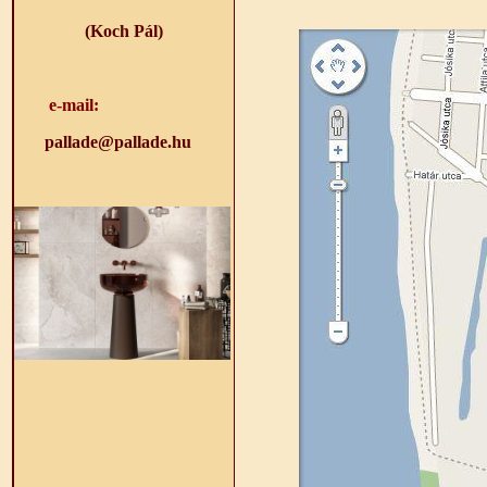
(Koch Pál)
e-mail:
pallade@pallade.hu