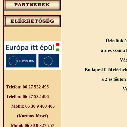
Üzletünk és
a 2-es számú 
Vác
Budapest felöl elérhe
a 2-es főúton
Telefon: 06 27 532 495
Vá
Telefon: 06 27 532 496
Mobil: 06 30 9 400 405
(Kormos József)
Mobil: 06 30 9 827 757