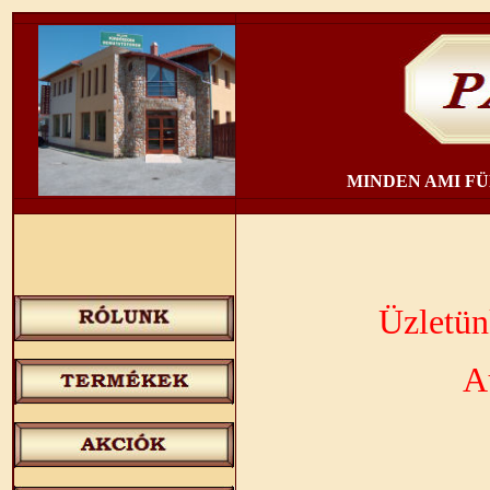
MINDEN AMI F
Üzletün
Augusztus 